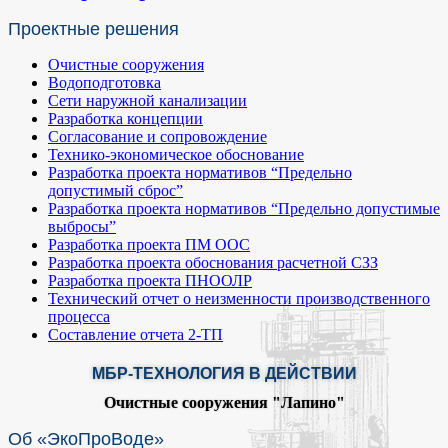
Проектные решения
Очистные сооружения
Водоподготовка
Сети наружной канализации
Разработка концепции
Согласование и сопровождение
Технико-экономическое обоснование
Разработка проекта нормативов “Предельно
допустимый сброс”
Разработка проекта нормативов “Предельно допустимые
выбросы”
Разработка проекта ПМ ООС
Разработка проекта обоснования расчетной СЗЗ
Разработка проекта ПНООЛР
Технический отчет о неизменности производственного
процесса
Составление отчета 2-ТП
МБР-ТЕХНОЛОГИЯ В ДЕЙСТВИИ
Очистные сооружения "Лапино"
Об «ЭкоПроВоде»