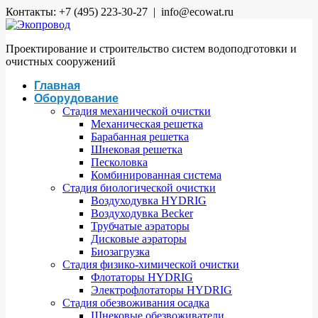
Контакты: +7 (495) 223-30-27 | info@ecowat.ru
Проектирование и строительство систем водоподготовки и
очистных сооружений
Главная
Оборудование
Стадия механической очистки
Механическая решетка
Барабанная решетка
Шнековая решетка
Песколовка
Комбинированная система
Стадия биологической очистки
Воздуходувка HYDRIG
Воздуходувка Becker
Трубчатые аэраторы
Дисковые аэраторы
Биозагрузка
Стадия физико-химической очистки
Флотаторы HYDRIG
Электрофлотаторы HYDRIG
Стадия обезвоживания осадка
Шнековые обезвоживатели