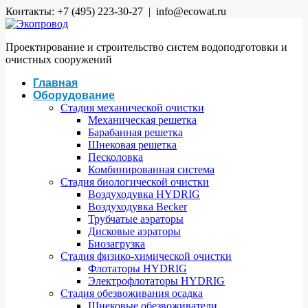
Контакты: +7 (495) 223-30-27 | info@ecowat.ru
Проектирование и строительство систем водоподготовки и
очистных сооружений
Главная
Оборудование
Стадия механической очистки
Механическая решетка
Барабанная решетка
Шнековая решетка
Песколовка
Комбинированная система
Стадия биологической очистки
Воздуходувка HYDRIG
Воздуходувка Becker
Трубчатые аэраторы
Дисковые аэраторы
Биозагрузка
Стадия физико-химической очистки
Флотаторы HYDRIG
Электрофлотаторы HYDRIG
Стадия обезвоживания осадка
Шнековые обезвоживатели