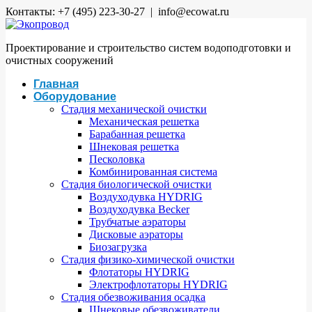
Контакты: +7 (495) 223-30-27 | info@ecowat.ru
Проектирование и строительство систем водоподготовки и
очистных сооружений
Главная
Оборудование
Стадия механической очистки
Механическая решетка
Барабанная решетка
Шнековая решетка
Песколовка
Комбинированная система
Стадия биологической очистки
Воздуходувка HYDRIG
Воздуходувка Becker
Трубчатые аэраторы
Дисковые аэраторы
Биозагрузка
Стадия физико-химической очистки
Флотаторы HYDRIG
Электрофлотаторы HYDRIG
Стадия обезвоживания осадка
Шнековые обезвоживатели