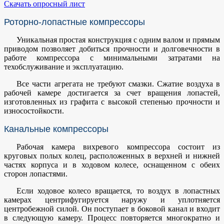
Скачать опросный лист
Роторно-лопастные компрессоры
Уникальная простая конструкция с одним валом и прямым
приводом позволяет добиться прочности и долговечности в
работе компрессора с минимальными затратами на
техобслуживание и эксплуатацию.
Все части агрегата не требуют смазки. Сжатие воздуха в
рабочей камере достигается за счет вращения лопастей,
изготовленных из графита с высокой степенью прочности и
износостойкости.
Канальные компрессоры
Рабочая камера вихревого компрессора состоит из
круговых полых колец, расположенных в верхней и нижней
частях корпуса и в ходовом колесе, оснащенном с обеих
сторон лопастями.
Если ходовое колесо вращается, то воздух в лопастных
камерах центрифугируется наружу и уплотняется
центробежной силой. Он поступает в боковой канал и входит
в следующую камеру. Процесс повторяется многократно и