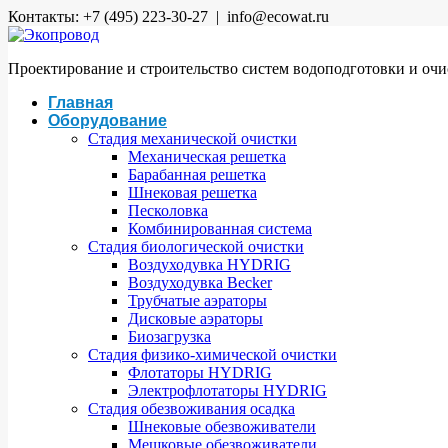
Контакты: +7 (495) 223-30-27 | info@ecowat.ru
Проектирование и строительство систем водоподготовки и оч
Главная
Оборудование
Стадия механической очистки
Механическая решетка
Барабанная решетка
Шнековая решетка
Песколовка
Комбинированная система
Стадия биологической очистки
Воздуходувка HYDRIG
Воздуходувка Becker
Трубчатые аэраторы
Дисковые аэраторы
Биозагрузка
Стадия физико-химической очистки
Флотаторы HYDRIG
Электрофлотаторы HYDRIG
Стадия обезвоживания осадка
Шнековые обезвоживатели
Мешковые обезвоживатели