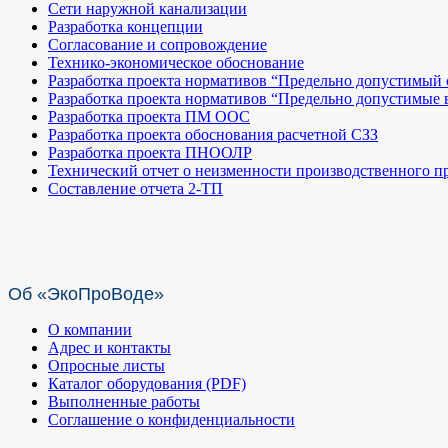
Сети наружной канализации
Разработка концепции
Согласование и сопровождение
Технико-экономическое обоснование
Разработка проекта нормативов “Предельно допустимый 
Разработка проекта нормативов “Предельно допустимые
Разработка проекта ПМ ООС
Разработка проекта обоснования расчетной СЗЗ
Разработка проекта ПНООЛР
Технический отчет о неизменности производственного п
Составление отчета 2-ТП
Об «ЭкоПроВоде»
О компании
Адрес и контакты
Опросные листы
Каталог оборудования (PDF)
Выполненные работы
Соглашение о конфиденциальности