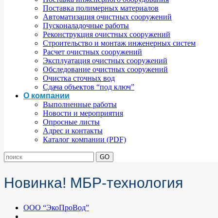
Поставка полимерных материалов
Автоматизация очистных сооружений
Пусконаладочные работы
Реконструкция очистных сооружений
Строительство и монтаж инженерных систем
Расчет очистных сооружений
Эксплуатация очистных сооружений
Обследование очистных сооружений
Очистка сточных вод
Сдача объектов “под ключ”
О компании
Выполненные работы
Новости и мероприятия
Опросные листы
Адрес и контакты
Каталог компании (PDF)
Новинка! МБР-технология
ООО “ЭкоПроВод”