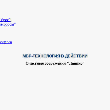
сброс”
 выбросы”
роцесса
МБР-ТЕХНОЛОГИЯ В ДЕЙСТВИИ
Очистные сооружения "Лапино"