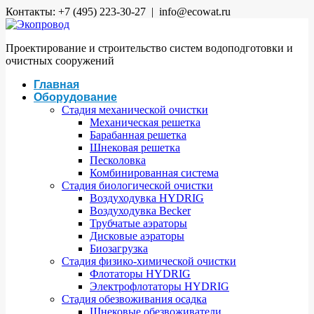
Контакты: +7 (495) 223-30-27 | info@ecowat.ru
Проектирование и строительство систем водоподготовки и
очистных сооружений
Главная
Оборудование
Стадия механической очистки
Механическая решетка
Барабанная решетка
Шнековая решетка
Песколовка
Комбинированная система
Стадия биологической очистки
Воздуходувка HYDRIG
Воздуходувка Becker
Трубчатые аэраторы
Дисковые аэраторы
Биозагрузка
Стадия физико-химической очистки
Флотаторы HYDRIG
Электрофлотаторы HYDRIG
Стадия обезвоживания осадка
Шнековые обезвоживатели