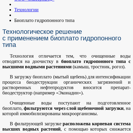
Технологии
Биоплато гидропонного типа
Технологическое решение
с применением биоплато гидропонного
типа
Технология отличается тем, что очищенные воды
отводятся на доочистку в
биоплато гидропонного типа с
высшими водными растениями
(камыш, тростник, рогоз).
В загрузку биоплато (мытый щебень) для интенсификации
процесса биодеструкции органических загрязнений и
растворенных нефтепродуктов вносится препарат-
биодеструктор (например «Эконадин»).
Очищенные воды поступают на подготовленное
биоплато,
фильтруются через слой щебеночной загрузки
, на
которой иммобилизированы микроорганизмы.
В фильтрующей загрузке
расположена корневая система
высших водных растений
, с помощью которых снижается